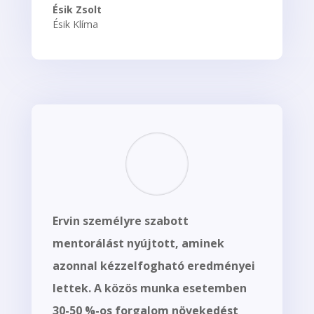
Ésik Zsolt
Ésik Klíma
Ervin személyre szabott
mentorálást nyújtott, aminek
azonnal kézzelfogható eredményei
lettek. A közös munka esetemben
30-50 %-os forgalom növekedést