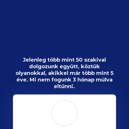
Jelenleg több mint 50 szakival
dolgozunk együtt, köztük
olyanokkal, akikkel már több mint 5
éve. Mi nem fogunk 3 hónap múlva
eltűnni.