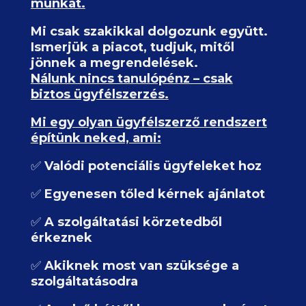
munkát.
Mi csak szakikkal dolgozunk együtt.
Ismerjük a piacot, tudjuk, mitől
jönnek a megrendelések.
Nálunk nincs tanulópénz – csak
biztos ügyfélszerzés.
Mi egy olyan ügyfélszerző rendszert
építünk neked, ami:
✅
Valódi potenciális ügyfeleket hoz
✅
Egyenesen tőled kérnek ajánlatot
✅
A szolgáltatási körzetedből
érkeznek
✅
Akiknek most van szüksége a
szolgáltatásodra