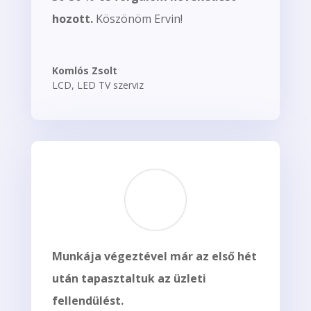
hozott.
Köszönöm Ervin!
Komlós Zsolt
LCD, LED TV szerviz
Munkája végeztével már az első hét
után tapasztaltuk az üzleti
fellendülést.