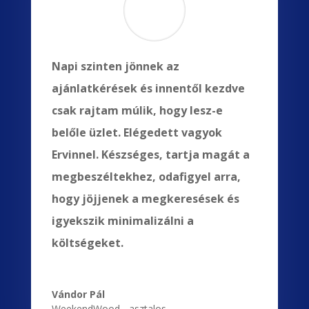
Napi szinten jönnek az
ajánlatkérések és innentől kezdve
csak rajtam múlik, hogy lesz-e
belőle üzlet. Elégedett vagyok
Ervinnel. Készséges, tartja magát a
megbeszéltekhez, odafigyel arra,
hogy jöjjenek a megkeresések és
igyekszik minimalizálni a
költségeket.
Vándor Pál
WeekendWood - asztalos