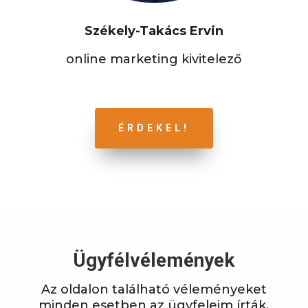
Székely-Takács Ervin
online marketing kivitelező
ÉRDEKEL!
Ügyfélvélemények
Az oldalon található véleményeket
minden esetben az ügyfeleim írták,