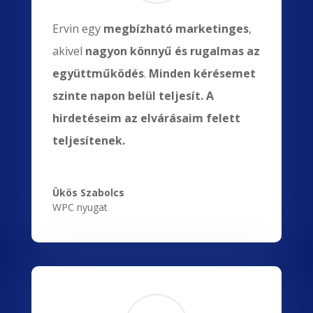
Ervin egy
megbízható marketinges
,
akivel
nagyon könnyű és rugalmas az
együttműködés
.
Minden kérésemet
szinte napon belül teljesít. A
hirdetéseim az elvárásaim felett
teljesítenek.
Ükös Szabolcs
WPC nyugat