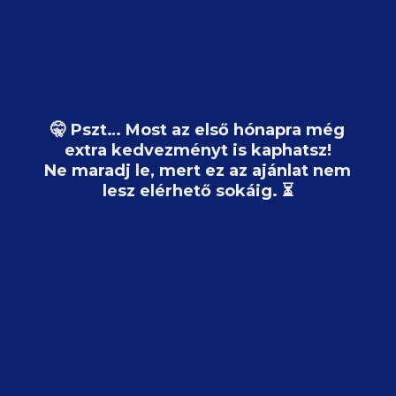
🤫 Pszt… Most az első hónapra még
extra kedvezményt is kaphatsz!
Ne maradj le, mert ez az ajánlat nem
lesz elérhető sokáig. ⏳