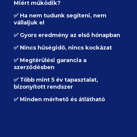
Miért működik?
✅ Ha nem tudunk segíteni, nem
vállaljuk el
✅ Gyors eredmény az első hónapban
✅ Nincs hűségidő, nincs kockázat
✅ Megtérülési garancia a
szerződésben
✅ Több mint 5 év tapasztalat,
bizonyított rendszer
✅ Minden mérhető és átlátható