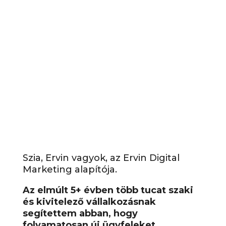
Szia, Ervin vagyok, az Ervin Digital
Marketing alapítója.
Az elmúlt 5+ évben több tucat szaki
és kivitelező vállalkozásnak
segítettem abban, hogy
folyamatosan új ügyfeleket