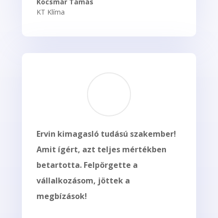
Kocsmár Tamás
KT Klíma
Ervin kimagasló tudású szakember!
Amit ígért, azt teljes mértékben
betartotta. Felpörgette a
vállalkozásom, jöttek a
megbízások!