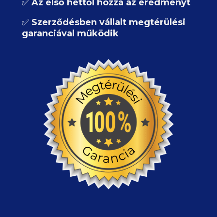
✅
Az első héttől hozza az eredményt
✅
Szerződésben vállalt megtérülési
garanciával működik