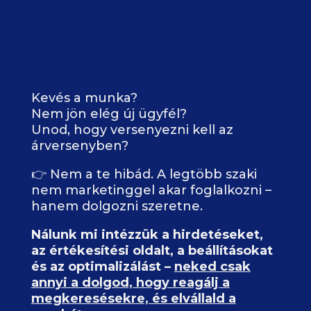
Kevés a munka?
Nem jön elég új ügyfél?
Unod, hogy versenyezni kell az
árversenyben?
👉 Nem a te hibád. A legtöbb szaki
nem marketinggel akar foglalkozni –
hanem dolgozni szeretne.
Nálunk mi intézzük a hirdetéseket,
az értékesítési oldalt, a beállításokat
és az optimalizálást –
neked csak
annyi a dolgod, hogy reagálj a
megkeresésekre, és elvállald a