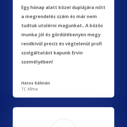
Egy hónap alatt közel duplájára nőtt
a megrendelés szám és már nem
tudtuk utolérni magunkat.. A közös
munka jól és gördülékenyen megy
rendkívül precíz és végtelenül profi
szolgáltatást kapunk Ervin
személyében!
Hatos Kálmán
TC Klíma