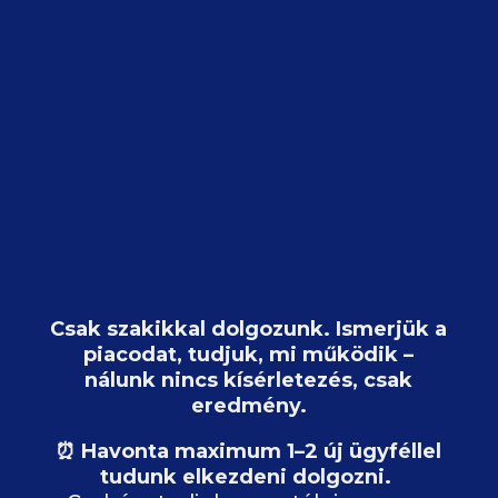
Csak szakikkal dolgozunk. Ismerjük a
piacodat, tudjuk, mi működik –
nálunk nincs kísérletezés, csak
eredmény.
⏰ Havonta maximum 1–2 új ügyféllel
tudunk elkezdeni dolgozni.