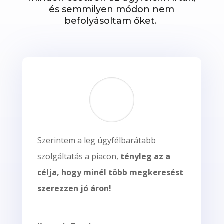
és semmilyen módon nem
befolyásoltam őket.
Szerintem a leg ügyfélbarátabb
szolgáltatás a piacon,
tényleg az a
célja, hogy minél több megkeresést
szerezzen jó áron!