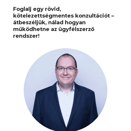
Foglalj egy rövid,
kötelezettségmentes konzultációt –
átbeszéljük, nálad hogyan
működhetne az ügyfélszerző
rendszer!