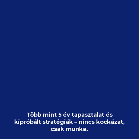
Több mint 5 év tapasztalat és
kipróbált stratégiák – nincs kockázat,
csak munka.