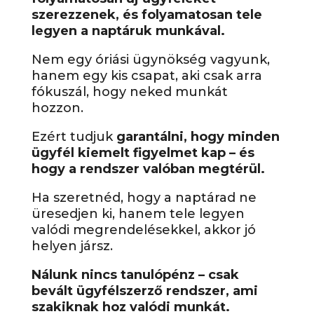
szerezzenek, és folyamatosan tele
legyen a naptáruk munkával.
Nem egy óriási ügynökség vagyunk,
hanem egy kis csapat, aki csak arra
fókuszál, hogy neked munkát
hozzon.
Ezért tudjuk
garantálni, hogy minden
ügyfél kiemelt figyelmet kap – és
hogy a rendszer valóban megtérül.
Ha szeretnéd, hogy a naptárad ne
üresedjen ki, hanem tele legyen
valódi megrendelésekkel, akkor jó
helyen jársz.
Nálunk nincs tanulópénz – csak
bevált ügyfélszerző rendszer, ami
szakiknak hoz valódi munkát.