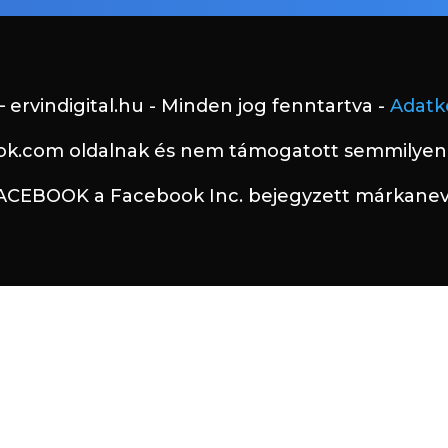
 ervindigital.hu - Minden jog fenntartva -
Adatke
ok.com oldalnak és nem támogatott semmilyen 
ACEBOOK a Facebook Inc. bejegyzett márkanev