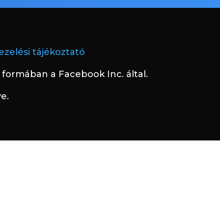
zelési tájékoztató
formában a Facebook Inc. által.
e.